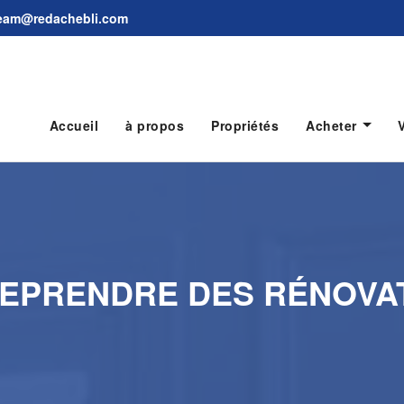
 team@redachebli.com
Accueil
à propos
Propriétés
Acheter
EPRENDRE DES RÉNOVA