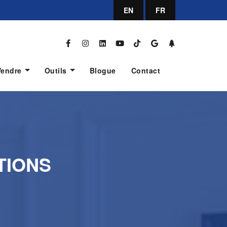
EN
FR
Vendre
Outils
Blogue
Contact
TIONS