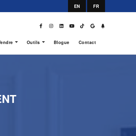
EN
FR
Vendre
Outils
Blogue
Contact
ENT