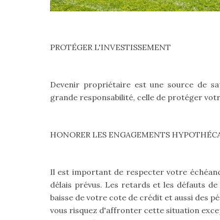
PROTÉGER L'INVESTISSEMENT
Devenir propriétaire est une source de sat
grande responsabilité, celle de protéger votre
HONORER LES ENGAGEMENTS HYPOTHÉCA
Il est important de respecter votre échéan
délais prévus. Les retards et les défauts d
baisse de votre cote de crédit et aussi des pé
vous risquez d'affronter cette situation exc