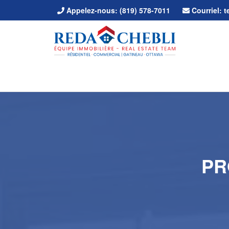
Appelez-nous:
(819) 578-7011
Courriel:
PR