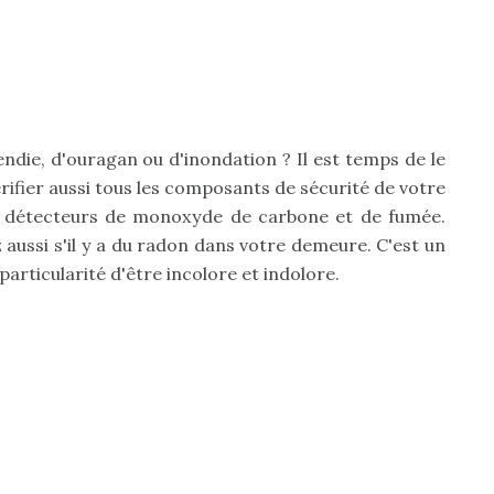
ndie, d'ouragan ou d'inondation ? Il est temps de le
érifier aussi tous les composants de sécurité de votre
les détecteurs de monoxyde de carbone et de fumée.
 aussi s'il y a du radon dans votre demeure. C'est un
 particularité d'être incolore et indolore.