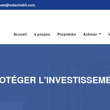
 team@redachebli.com
Accueil
à propos
Propriétés
Acheter
OTÉGER L'INVESTISSEM